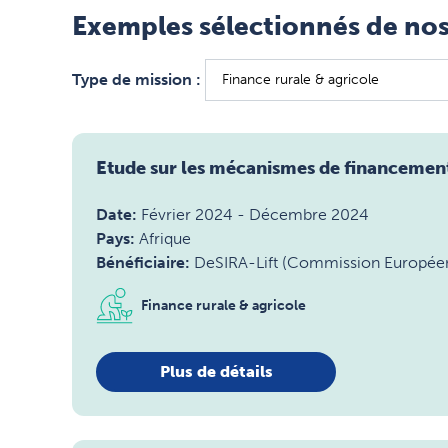
Exemples sélectionnés de nos
Type de mission :
Etude sur les mécanismes de financement
Date:
Février 2024
-
Décembre 2024
Pays:
Afrique
Bénéficiaire:
DeSIRA-Lift (Commission Europée
Finance rurale & agricole
Plus de détails