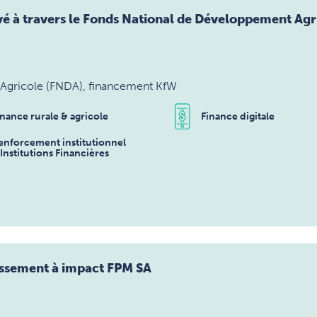
é à travers le Fonds National de Développement Agr
Agricole (FNDA), financement KfW
inance rurale & agricole
Finance digitale
enforcement institutionnel
'Institutions Financières
tissement à impact FPM SA