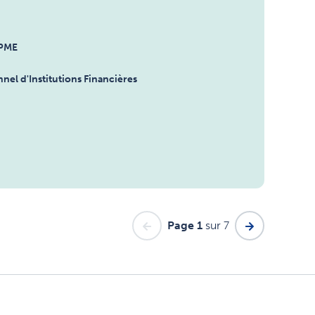
 PME
nel d'Institutions Financières
Page 1
sur 7