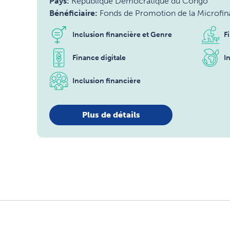
Pays:
République Démocratique du Congo
Bénéficiaire:
Fonds de Promotion de la Microfi
Inclusion financière et Genre
F
Finance digitale
I
Inclusion financière
Plus de détails