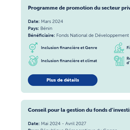
Programme de promotion du secteur priv
Date:
Mars 2024
Pays:
Bénin
Bénéficiaire:
Fonds National de Développement 
Inclusion financière et Genre
F
R
Inclusion financière et climat
d
Plus de détails
Conseil pour la gestion du fonds d’inves
Date:
Mai 2024
-
Avril 2027