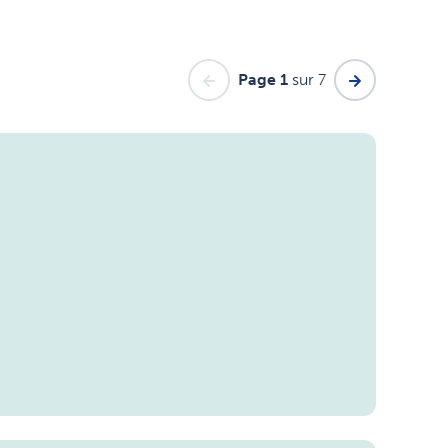
Page 1
sur 7