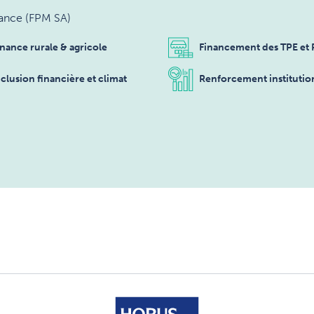
nance (FPM SA)
inance rurale & agricole
Financement des TPE et
nclusion financière et climat
Renforcement institution