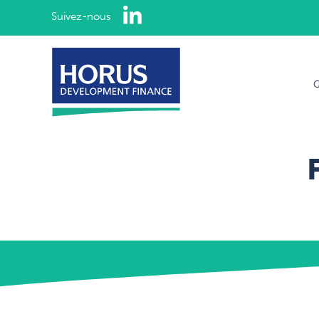
LinkedIn
Suivez-nous