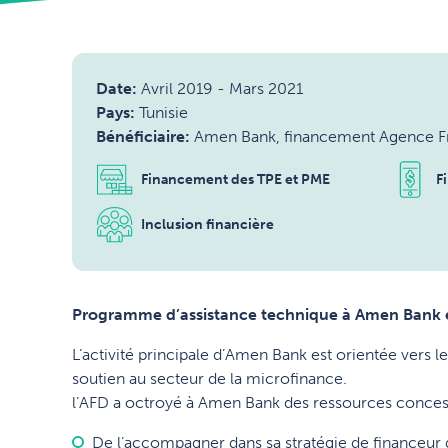
Date:
Avril 2019
-
Mars 2021
Pays:
Tunisie
Bénéficiaire:
Amen Bank, financement Agence F
Financement des TPE et PME
F
Inclusion financière
Programme d’assistance technique à Amen Bank et 
L’activité principale d’Amen Bank est orientée vers
soutien au secteur de la microfinance.
l’AFD a octroyé à Amen Bank des ressources concess
De l’accompagner dans sa stratégie de financeur 