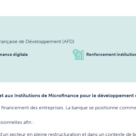
rançaise de Développement (AFD)
inance digitale
Renforcement institution
aux Institutions de Microfinance pour le développement de 
 le financement des entreprises. La banque se positionne comme
ionnelles afin :
d’un secteur en pleine restructuration et dans un contexte de 