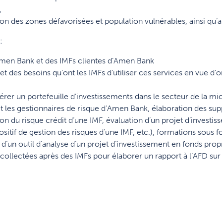
,
ion des zones défavorisées et population vulnérables, ainsi qu’
:
Amen Bank et des IMFs clientes d’Amen Bank
 et des besoins qu’ont les IMFs d’utiliser ces services en vue
er un portefeuille d’investissements dans le secteur de la 
 les gestionnaires de risque d’Amen Bank, élaboration des sup
ion du risque crédit d’une IMF, évaluation d’un projet d’invest
ositif de gestion des risques d’une IMF, etc.), formations sous 
t d’un outil d’analyse d’un projet d’investissement en fonds pro
collectées après des IMFs pour élaborer un rapport à l’AFD su