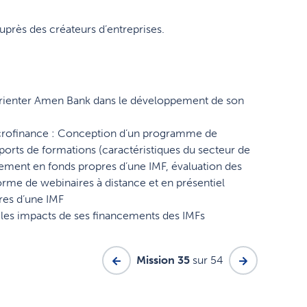
auprès des créateurs d’entreprises.
 d’orienter Amen Bank dans le développement de son
microfinance : Conception d’un programme de
ports de formations (caractéristiques du secteur de
issement en fonds propres d’une IMF, évaluation des
forme de webinaires à distance et en présentiel
pres d’une IMF
r les impacts de ses financements des IMFs
Mission 35
sur 54