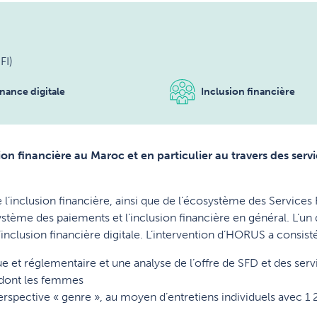
FI)
inance digitale
Inclusion financière
sion financière au Maroc et en particulier au travers des serv
 l’inclusion financière, ainsi que de l’écosystème des Services F
me des paiements et l’inclusion financière en général. L’un des
nclusion financière digitale. L’intervention d’HORUS a consisté
e et réglementaire et une analyse de l’offre de SFD et des serv
, dont les femmes
spective « genre », au moyen d’entretiens individuels avec 1 