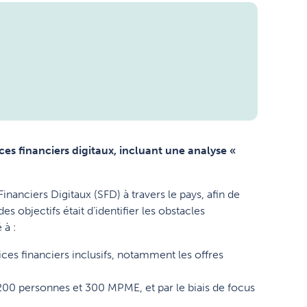
ices financiers digitaux, incluant une analyse «
inanciers Digitaux (SFD) à travers le pays, afin de
 objectifs était d’identifier les obstacles
 à :
ices financiers inclusifs, notamment les offres
200 personnes et 300 MPME, et par le biais de focus